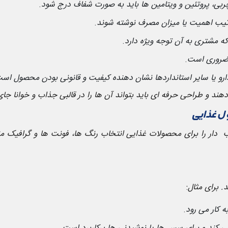
چربی، پروتئین و ویتامین ها باید به صورت شفاف درج شود
.
رتیب اهمیت یا میزان مصرف نوشته شوند
.
که مشتری به آن توجه ویژه دارد
.
 ضروری است
.
دارو یا سایر استانداردها نشان دهنده کیفیت و قانونی بودن محصول اس
دهند و طراحی حرفه ای باید بتواند آن ها را در قالبی جذاب و خوانا جا
ول غذایی
ار را برای محصولات غذایی انتخاب رنگ ها، فونت ها و گرافیک 
. برای مثال
:
ه کار می رود
.