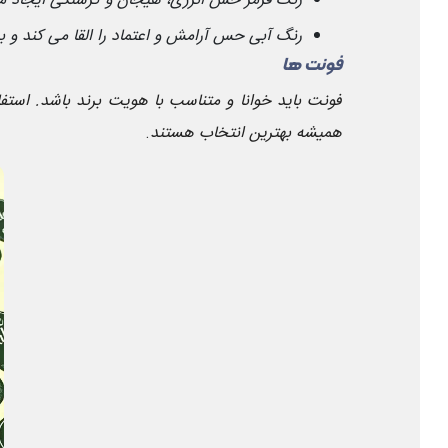
رنگ قرمز حس انرژی، هیجان و گرسنگی ایجاد می
رنگ آبی حس آرامش و اعتماد را القا می کند و
فونت ها
فونت باید خوانا و متناسب با هویت برند باشد. است
همیشه بهترین انتخاب هستند
.