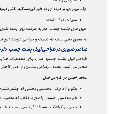
بازاریابی و تبلیغات
:
یک لیبل زیبا و حرفه ای به طور غیرمستقیم نقش تبلی
سهولت در استفاده
:
لیبل های پشت چسب دار به سرعت روی بسته بندی قرار 
به همین دلیل است که کیفیت و طراحی درست این لیبل 
عناصر ضروری در طراحی لیبل پشت چسب دار ب
طراحی لیبل پشت چسب دار را برای محصولات غذایی ب
عناصر می تواند باعث سردرگمی مشتری یا حتی کاهش ا
عناصر اصلی در طراحی لیبل
:
لوگو و نام برند
:
نخستین بخشی که چشم مشتری را 
نام محصول
:
عنوانی واضح و جذاب که ماهیت 
تصاویر و گرافیک
:
استفاده از تصاویر مرتبط با م