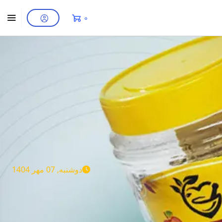
0
دوشنبه, 07 مهر 1404