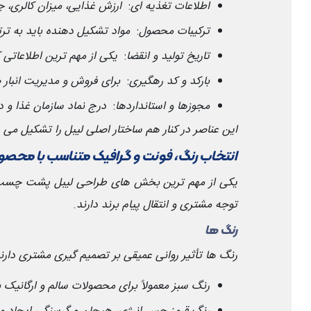
اطلاعات تغذیه ای
:
ارزش غذایی، میزان کالری، 
ترکیبات محصول
:
مواد تشکیل دهنده باید به ت
تاریخ تولید و انقضا
:
یکی از مهم ترین اطلاعاتی 
بارکد و کد رهگیری
:
برای فروش و مدیریت انبار
مجوزها و استانداردها
:
درج نماد سازمان غذا و 
این عناصر در کنار هم ساختار اصلی لیبل را تشکیل می 
انتخاب رنگ، فونت و گرافیک متناسب با محص
یکی از مهم ترین بخش های طراحی لیبل پشت چسب د
توجه مشتری و انتقال پیام برند دارند
.
رنگ ها
رنگ ها تأثیر روانی عمیقی بر تصمیم گیری مشتری دارند
رنگ سبز معمولاً برای محصولات سالم و ارگانیک ب