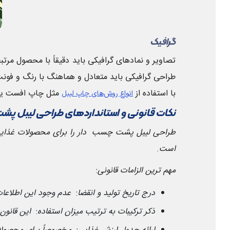
گرافیک
تصاویر و نمادهای گرافیکی باید دقیقاً با محصول مرتبط
طراحی گرافیکی باید متعادل و هماهنگ با رنگ و فونت
با استفاده از
مثل چاپ افست یا دی
انواع روش‌های چاپ لیبل
نکات قانونی و استانداردهای طراحی لیبل پش
طراحی لیبل پشت چسب دار را برای محصولات غذایی ت
است
.
مهم ترین الزامات قانونی
:
درج تاریخ تولید و انقضا
:
عدم وجود این اطلاع
ذکر ترکیبات به ترتیب میزان استفاده
:
این قانون