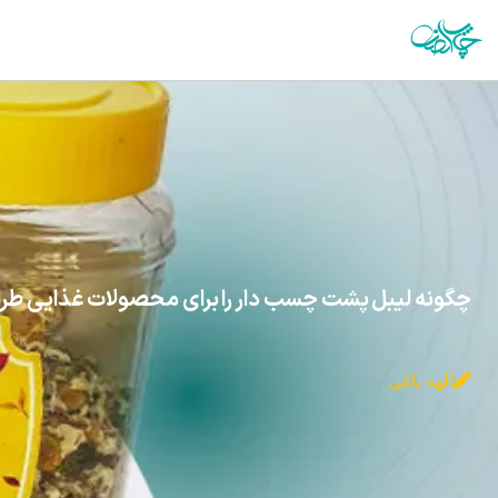
چگونه لیبل پشت چسب دار را برای محصولات غذایی طرا
الهه باغی