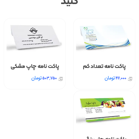
کنید
پاکت نامه تعداد کم
پاکت نامه چاپ مشکی
تومان
تومان
503,750
46,000