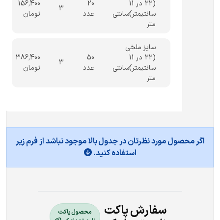
(22 در 11
20
156,400
3
سانتیمتر)َسانتی
عدد
تومان
متر
سایز ملخی
(22 در 11
50
386,400
3
سانتیمتر)َسانتی
عدد
تومان
متر
اگر محصول مورد نظرتان در جدول بالا موجود نباشد از فرم زیر
استفاده کنید.
سفارش پاکت
محصول پاکت