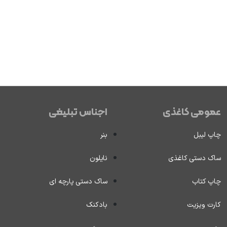
عمومی کاغذی
اجناس تبلیغی
چاپ لیبل
بنر
ساک دستی کاغذی
نایلون
چاپ کتاب
ساک دستی پارچه ای
کارت ویزیت
بادکنک