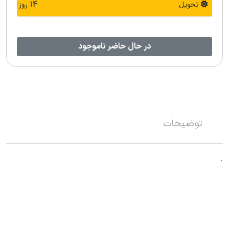
تحویل
14
روز
در حال حاضر ناموجود
توضیحات
.