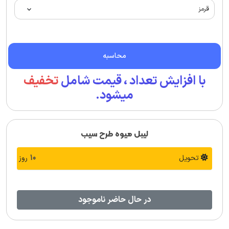
محاسبه
با افزایش تعداد ، قیمت شامل
تخفیف
میشود.
لیبل میوه طرح سیب
تحویل
10
روز
در حال حاضر ناموجود