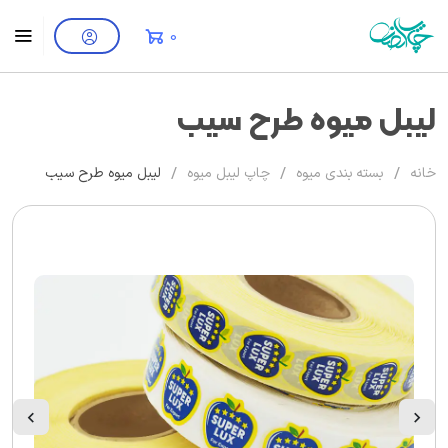
0
لیبل میوه طرح سیب
/
/
/
خانه
بسته بندی میوه
چاپ لیبل میوه
لیبل میوه طرح سیب