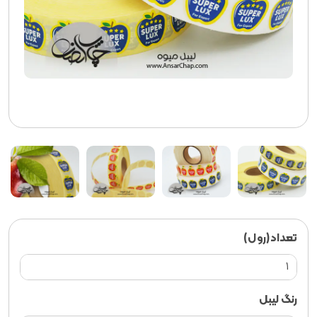
تعداد(رول)
رنگ لیبل