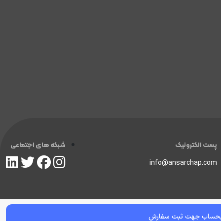
پست الکترونیک
شبکه های اجتماعی
info@ansarchap.com
بحساب جهت ثبت سفارش