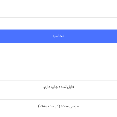
محاسبه
فایل آماده چاپ دارم.
طراحی ساده (در حد نوشته)