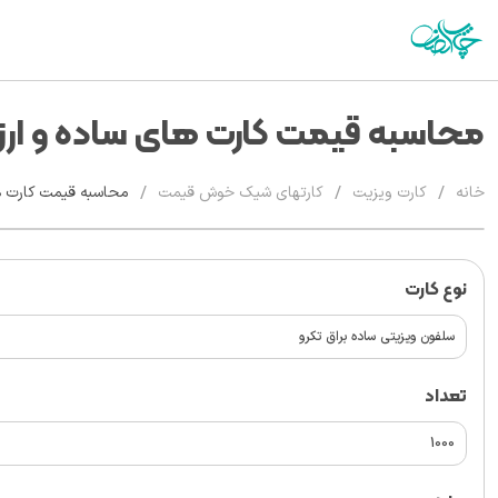
محاسبه قیمت کارت های ساده و ارز
/
/
/
خانه
کارت ویزیت
کارتهای شیک خوش قیمت
محاسبه قیمت کارت ها
نوع کارت
تعداد