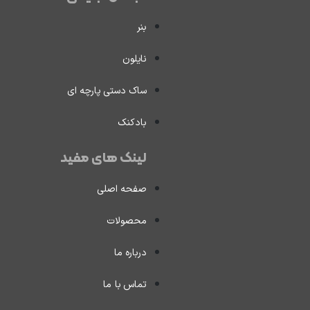
بنر
نایلون
ساک دستی پارچه ای
بادکنک
لینک های مفید
صفحه اصلی
محصولات
درباره ما
تماس با ما