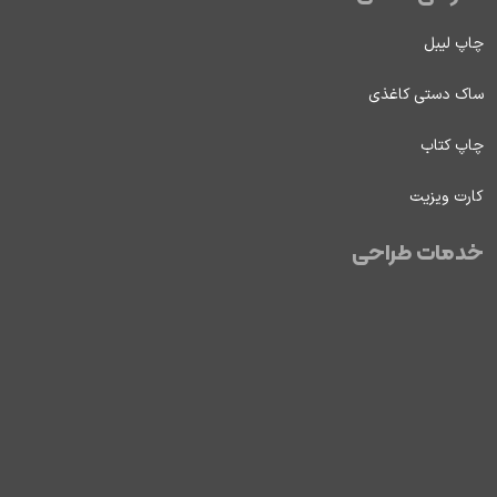
چاپ لیبل
ساک دستی کاغذی
چاپ کتاب
کارت ویزیت
خدمات طراحی