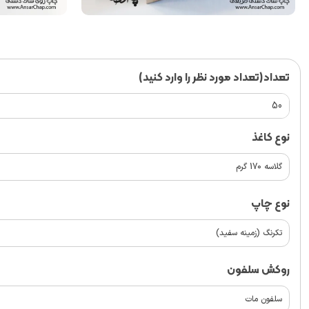
تعداد(تعداد مورد نظر را وارد کنید)
نوع کاغذ
نوع چاپ
روکش سلفون