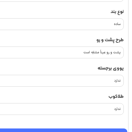
نوع بند
طرح پشت و رو
یووی برجسته
طلاکوب