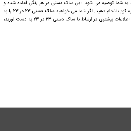
ر بوده و به نوع انتخاب شما بستگی دارد. ساک دستی ۲۳ در ۲۳ با جنس کاغذ گلاسه که وزن ۲۵۰ گرمی دارد، به شما توصیه می ‌شود. این ساک دستی در هر رنگی آماده شده و
قره کوب انجام دهید. اگر شما می‌ خواهید
ساک دستی ۲۳ در ۲۳
را به
صورت اختصاصی طراحی کنید، باید از قالب‌ های اختصاصی استفاده کنید. انتخاب تیراژ کار توسط شما اهمیت زیادی دارد. اگر می‌ خواهید اطلاعات بیشتری در ارتباط با ساک دستی ۲۳ در ۲۳ به دست آورید،
قیمت ساک دستی
 دستی کاغذی چاپ کنید و یا نوع پارچه ای از آن را لازم دارید.