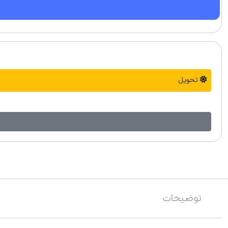
تحویل
توضیحات