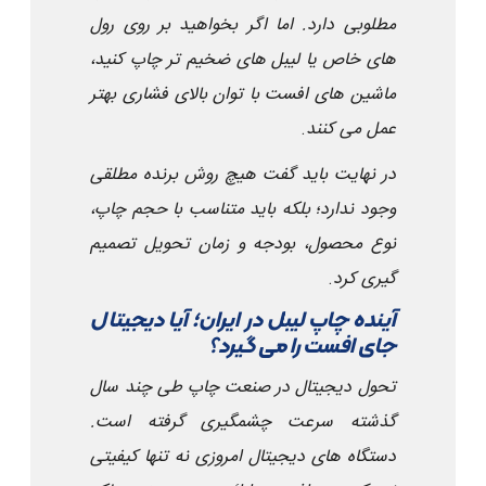
مطلوبی دارد. اما اگر بخواهید بر روی رول
های خاص یا لیبل های ضخیم تر چاپ کنید،
ماشین های افست با توان بالای فشاری بهتر
عمل می کنند
.
در نهایت باید گفت هیچ روش برنده مطلقی
وجود ندارد؛ بلکه باید متناسب با حجم چاپ،
نوع محصول، بودجه و زمان تحویل تصمیم
گیری کرد
.
آینده چاپ لیبل در ایران؛ آیا دیجیتال
جای افست را می گیرد؟
تحول دیجیتال در صنعت چاپ طی چند سال
گذشته سرعت چشمگیری گرفته است.
دستگاه های دیجیتال امروزی نه تنها کیفیتی