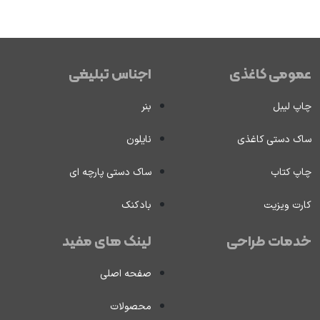
عمومی کاغذی
اجناس تبلیغی
چاپ لیبل
بنر
ساک دستی کاغذی
نایلون
چاپ کتاب
ساک دستی پارچه ای
کارت ویزیت
بادکنک
خدمات طراحی
لینک های مفید
صفحه اصلی
محصولات