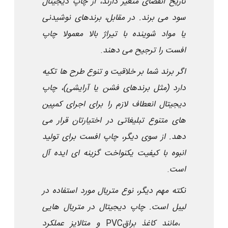
تاریخ انقضای متغیر دارند، از چاپ دیجیتال
سود می برند. در مقابل، برندهای نوشیدنی
یا مواد شوینده با تیراژ بالا معمولا چاپ
افست را ترجیح می دهند
.
اگر برند شما بر خلاقیت و تنوع طرح ها تکیه
دارد (مثل برندهای فشن یا آرایشی)، چاپ
دیجیتال انعطاف لازم را برای اجرای کمپین
های متنوع تبلیغاتی در اختیارتان قرار می
دهد. از سوی دیگر، چاپ افست برای تولید
انبوه با کیفیت یکنواخت گزینه ای ایده آل
است
.
نکته مهم دیگر، نوع متریال مورد استفاده در
لیبل است. چاپ دیجیتال در متریال هایی
مانند کاغذ براق،
PVC
و متالایز عملکرد