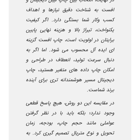
در نهایت، انتخاب بین چاپ لیبل دیجیتال و
افست به شناخت دقیق نیازها و اهداف
کسب وکار شما بستگی دارد. اگر کیفیت
یکنواخت، تیراژ بالا و هزینه نهایی پایین
برایتان در اولویت است، چاپ افست گزینه
ای ایده آل محسوب می شود. اما اگر به
دنبال سرعت تولید، انعطاف در طراحی و
امکان چاپ داده های متغیر هستید، چاپ
دیجیتال مسیر هوشمندانه تری برای آینده
برند شماست
.
در مقایسه این دو روش، هیچ پاسخ قطعی
وجود ندارد؛ بلکه باید با در نظر گرفتن
عواملی مانند حجم چاپ، بودجه، زمان
تحویل و نوع متریال تصمیم گیری کرد. به