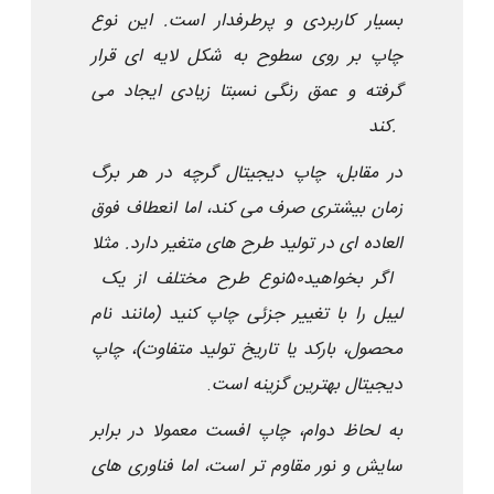
بسیار کاربردی و پرطرفدار است. این نوع
چاپ بر روی سطوح به شکل لایه ای قرار
گرفته و عمق رنگی نسبتا زیادی ایجاد می
کند.
در مقابل، چاپ دیجیتال گرچه در هر برگ
زمان بیشتری صرف می کند، اما انعطاف فوق
العاده ای در تولید طرح های متغیر دارد. مثلا
اگر بخواهید
۵۰
نوع طرح مختلف از یک
لیبل را با تغییر جزئی چاپ کنید (مانند نام
محصول، بارکد یا تاریخ تولید متفاوت)، چاپ
دیجیتال بهترین گزینه است
.
به لحاظ دوام، چاپ افست معمولا در برابر
سایش و نور مقاوم تر است، اما فناوری های