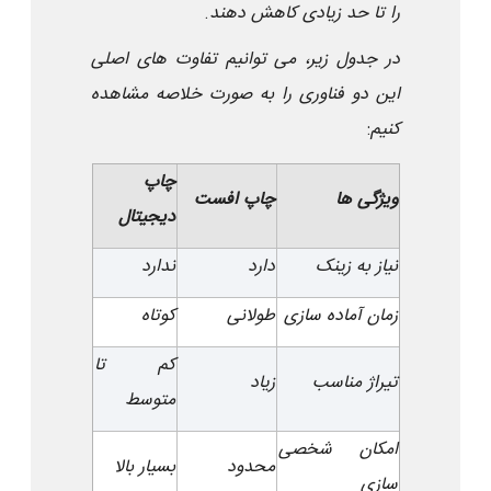
را تا حد زیادی کاهش دهند
.
در جدول زیر، می توانیم تفاوت های اصلی
این دو فناوری را به صورت خلاصه مشاهده
کنیم
:
چاپ
ویژگی ها
چاپ افست
دیجیتال
نیاز به زینک
دارد
ندارد
زمان آماده سازی
طولانی
کوتاه
کم تا
تیراژ مناسب
زیاد
متوسط
امکان شخصی
محدود
بسیار بالا
سازی