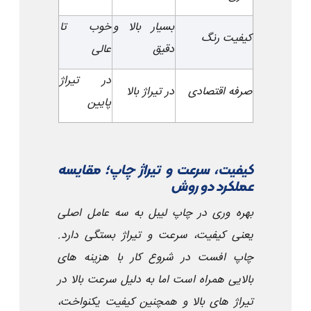
بسیار بالا و
خوب تا
کیفیت رنگ
دقیق
عالی
در تیراژ
صرفه اقتصادی
در تیراژ بالا
پایین
کیفیت، سرعت و تیراژ چاپ؛ مقایسه
عملکرد دو روش
بهره وری در چاپ لیبل به سه عامل اصلی
یعنی کیفیت، سرعت و تیراژ بستگی دارد.
چاپ افست در شروع کار با هزینه های
بالایی همراه است اما به دلیل سرعت بالا در
تیراژ های بالا و همچنین کیفیت یکنواخت،