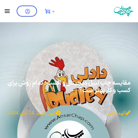
0
مقایسه چاپ لیبل دیجیتال و افست؛ کدام روش برای
کسب و کار بهتر است؟
الهه باغی
چهارشنبه, 14 آبان 1404