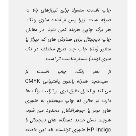
چاپ افست معمولا برای تیراژهای بالا به
صرفه است، زیرا پس از آماده سازی زینک،
هر برگ چاپی هزینه کمی دارد. در مقابل،
چاپ دیجیتال برای سفارش های کم تیراژ یا
متغیر (مثلا چاپ چند طرح مختلف در یک
سری تولید) بسیار مناسب تر است
.
از نظر رنگ، چاپ افست از
سیستم
به همراه پانتون پشتیبانی
CMYK
می کند و کنترل دقیق تری بر ترکیب رنگ ها
دارد؛ در حالی که چاپ دیجیتال به فناوری
های تونر یا جوهرافشان محدود می شود،
هرچند نسل جدید دستگاه های دیجیتال با
HP Indigo
فناوری
توانسته اند این فاصله