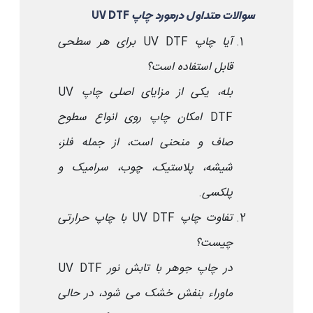
سوالات متداول درمورد چاپ
UV DTF
آیا چاپ
UV DTF
برای هر سطحی
قابل استفاده است؟
بله، یکی از مزایای اصلی چاپ
UV
DTF
امکان چاپ روی انواع سطوح
صاف و منحنی است، از جمله فلز،
شیشه، پلاستیک، چوب، سرامیک و
پلکسی
.
تفاوت چاپ
UV DTF
با چاپ حرارتی
چیست؟
در چاپ
UV DTF
جوهر با تابش نور
ماوراء بنفش خشک می شود، در حالی