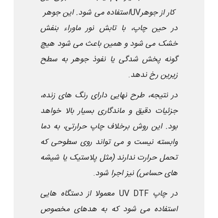
کار از جوهر
UV
استفاده می شود. این جوهر
در حین چاپ، با تابش نور ماوراء بنفش
خشک می شود و همین باعث می شود هیچ
گونه پخش شدگی یا نفوذ جوهر به سطح
زیرین رخ ندهد
.
در نتیجه، طرح نهایی دارای رنگ های زنده،
جزئیات دقیق و ماندگاری بسیار بالا خواهد
بود. این روش برخلاف چاپ حرارتی، به دما
وابسته نیست و می تواند روی سطوحی که
تحمل حرارت ندارند (مثل پلاستیک یا شیشه
های حساس) نیز اجرا شود
.
در چاپ
UV DTF
معمولا از دستگاه هایی
استفاده می شود که به هدهای مخصوص