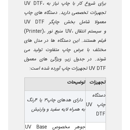
برای شروع کار با چاپ
UV DTF
، نیاز به
تجهیزات تخصصی دارید. دستگاه های چاپ
معمولا شامل بخش چاپگر
UV DTF
، و سیستم انتقال
UV
، منبع نور
(Printer)
فیلم هستند. این دستگاه ها در مدل های
مختلف با عرض چاپ متفاوت تولید می
شوند. در جدول زیر، ویژگی های معمول
UV DTF
تجهیزات چاپ
آورده شده است
:
تجهیزات
توضیحات
دستگاه
دارای هدهای چاپ
۳
یا
۴
رنگ
چاپ
UV
به همراه لایه سفید و وارنیش
DTF
جوهر مخصوص
UV Base