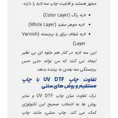
مجهز هستند و قابلیت چاپ سه لایه را دارند
:
لایه رنگ
(Color Layer)
لایه جوهر سفید
(White Layer)
لایه شفاف براق یا برجسته
(Varnish
Layer)
این سه لایه در کنار هم جلوه ای بی نظیر
ایجاد می کنند که می تواند حتی حس
برجستگی سه بعدی به بیننده بدهد
.
تفاوت چاپ
UV DTF
با چاپ
مستقیم و روش های سنتی
درک تفاوت میان چاپ
UV DTF
و سایر
روش ها به انتخاب صحیح این تکنولوژی
کمک می کند. چاپ سنتی، مانند چاپ