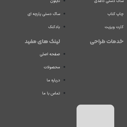
ساک دستی کاغذی
نایلون
چاپ کتاب
ساک دستی پارچه ای
کارت ویزیت
بادکنک
خدمات طراحی
لینک های مفید
صفحه اصلی
محصولات
درباره ما
تماس با ما