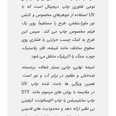
نوعی فناوری چاپ دیجیتال است که با
UV
استفاده از جوهرهای مخصوص
و تابش
نور ماوراءبنفش، طرح را مستقیماً روی یک
فیلم مخصوص چاپ می کند. سپس این
طرح به کمک چسب حرارتی یا فشاری روی
سطوح مختلف مانند شیشه، فلز، پلاستیک،
چوب، سنگ یا اکریلیک منتقل می شود
.
نتیجه نهایی، چاپی بسیار شفاف، برجسته،
ضدخش و مقاوم در برابر آب و نور است.
همین ویژگی ها باعث شده چاپ
UV
در مقایسه با روش های مرسوم مانند
DTF
چاپ سابلیمیشن یا چاپ اکوسالونت، کیفیتی
بی نظیر ارائه دهد و محدودیت های قدیمی