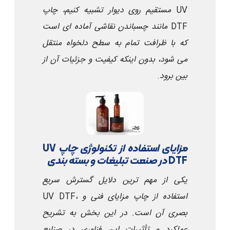
UV
مستقیم روی دیوار تشبیه کنیم، چاپ
DTF
مانند چسباندن نقاشی آماده ای است
که با ظرافت تمام به سطح دلخواه منتقل
می شود، بدون اینکه کیفیت و جزئیات آن از
بین برود
.
مزایای استفاده از تکنولوژی چاپ
UV
DTF
در صنعت تبلیغات و بسته بندی
یکی از مهم ترین دلایل گسترش سریع
استفاده از چاپ
UV DTF
، مزایای فنی و
بصری آن است. در این بخش به تشریح
عملکرد و تأثیرات این فناوری در صنایع