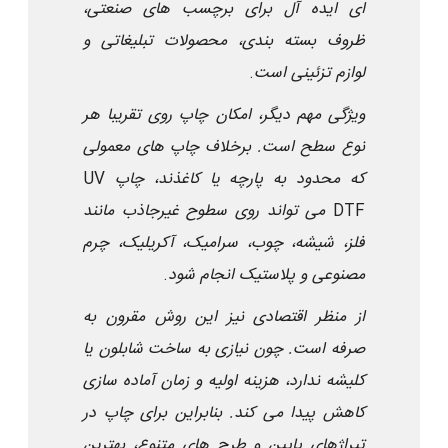
ای ایده آل برای برچسب های صنعتی،
ظروف بسته بندی، محصولات تبلیغاتی و
لوازم تزئینی است
.
ویژگی مهم دیگر، امکان چاپ روی تقریبا هر
نوع سطح است. برخلاف چاپ های معمولی
که محدود به پارچه یا کاغذند، چاپ
UV
DTF
می تواند روی سطوح غیرجاذب مانند
فلز، شیشه، چوب، سرامیک، آکریلیک، چرم
مصنوعی و پلاستیک انجام شود
.
از منظر اقتصادی نیز این روش مقرون به
صرفه است. چون نیازی به ساخت شابلون یا
کلیشه ندارد، هزینه اولیه و زمان آماده سازی
کاهش پیدا می کند. بنابراین برای چاپ در
تیراژهای پایین و طرح های متنوع، بهترین