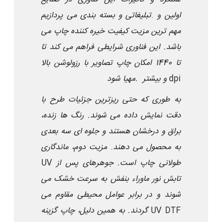
اولین و
.
تبلیغاتی و بسته بندی می پردازیم
مهم ترین مزیت کیفیت خیره کننده چاپ می
باشد. این فناوری شرایطی فراهم می کند تا
تا 1440
امکان چاپ تصاویر با رزولوشن بالا
dpi
و بیشتر
مهیا شود.
به طوری که حتی ریزترین جزئیات طرح با
دقت نمایش داده می شوند. رنگ ها زنده،
براق و درخشان هستند و جلوه ای سه بعدی
به محصول می دهند
.
مزیت دوم، ماندگاری
طولانی چاپ است. جوهرهای
UV
پس از
تابش نور ماوراء بنفش به سرعت خشک می
شوند و در برابر عوامل محیطی مقاوم می
UV DTF
گردند. به همین دلیل، چاپ
گزینه