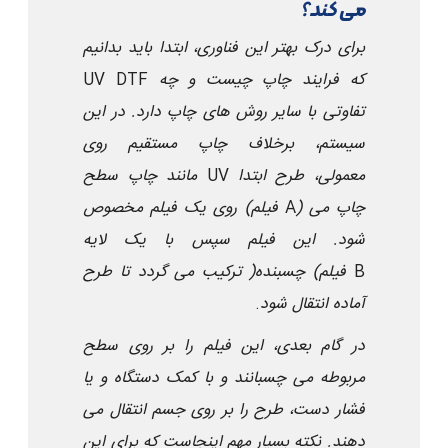
می کند؟
برای درک بهتر این فناوری، ابتدا باید بدانیم
که فرایند چاپ
UV DTF
چیست و چه
تفاوتی با سایر روش های چاپ دارد. در این
سیستم، برخلاف چاپ مستقیم روی
معمولی، طرح ابتدا
UV
مانند چاپ
سطح
چاپ می
)
A
(فیلم
روی یک فیلم مخصوص
شود. این فیلم سپس با یک لایه
B
(فیلم
چسبنده
)
ترکیب می گردد تا طرح
آماده انتقال شود
.
در گام بعدی، این فیلم را بر روی سطح
مربوطه می چسبانند و با کمک دستگاه و یا
فشار دست، طرح را بر روی جسم انتقال می
دهند. نکته بسیار مهم اینجاست که برای این