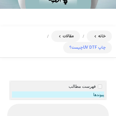
خانه
مقالات
/
/
چاپ UV DTF چیست؟
فهرست مطالب
پیوندها