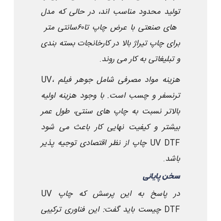
تولید محدود مناسب اند، در حالی که مدل
های صنعتی با عرض چاپ تا
۶۰
سانتی متر
برای چاپ تیراژ بالا در کارخانجات بسته بندی
و تبلیغاتی به کار می روند
.
هزینه مواد مصرفی شامل جوهر
UV
، فیلم
ترنسفر و چسب است. با وجود هزینه اولیه
بالاتر نسبت به چاپ های سنتی، طول عمر
بیشتر و کیفیت نهایی کار باعث می شود
UV DTF
چاپ
از نظر اقتصادی توجیه پذیر
باشد
.
سخن پایانی
در پاسخ به این پرسش که چاپ
UV
DTF
چیست باید گفت: این فناوری ترکیبی