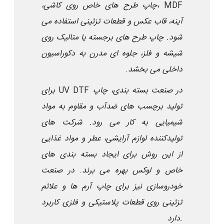
MDF
چاپ طرح های خاص روی کاشی،
،
آینه، قاب عکس و قطعات تزئینی استفاده می
شود. چاپ طرح های برجسته یا متالیک روی
شیشه و فلز، جلوه ای مدرن به دکوراسیون
داخلی می بخشد
.
در صنعت بسته بندی، چاپ
UV DTF
برای
تولید برچسب های ضدآب و مقاوم به مواد
شیمیایی به کار می رود. شرکت های
تولیدکننده لوازم آرایشی، عطر و مواد غذایی
از این روش برای ایجاد بسته بندی های
خاص و لوکس بهره می برند
.
در صنعت
خودروسازی نیز برای چاپ آرم ها و علائم
تزئینی روی قطعات پلاستیکی و فلزی کاربرد
دارد.