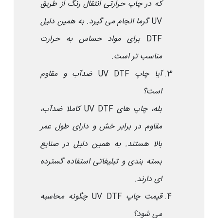
که در چاپ حرارتی انتقال رنگ از طریق
UV
گرما انجام می گیرد. به همین دلیل
DTF
برای مواد حساس به حرارت
مناسب تر است
.
آیا چاپ
UV DTF
ضدآب و مقاوم
است؟
بله، چاپ های
UV DTF
کاملا ضدآب،
مقاوم در برابر خش و دارای طول عمر
بالا هستند. به همین دلیل در صنایع
بسته بندی و تبلیغاتی استفاده گسترده
ای دارند
.
قیمت چاپ
UV DTF
چگونه محاسبه
می شود؟