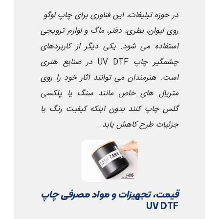
در حوزه تبلیغات، این فناوری برای چاپ لوگو
روی لیوان، بطری، دفتر، ماگ و لوازم ترویجی
استفاده می شود
.
یکی دیگر از کاربردهای
چشمگیر چاپ
UV DTF
در صنایع هنری
است. هنرمندان می توانند آثار خود را روی
متریال های خاص مانند سنگ یا پلکسی
گلس چاپ کنند بدون اینکه کیفیت رنگ یا
جزئیات طرح کاهش یابد
.
قیمت، تجهیزات و مواد مصرفی چاپ
UV DTF