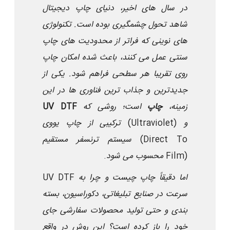
در سال های اخیر، دنیای چاپ دیجیتال
شاهد تحول چشمگیری بوده است. تکنولوژی
های نوینی که فراتر از محدودیت های چاپ
سنتی عمل می کنند، باعث شده امکان چاپ
روی تقریبا هر سطحی فراهم شود. یکی از
جدیدترین و جذاب ترین فناوری ها در این
زمینه،
چاپ
UV DTF
است؛ روشی که
و
(Ultraviolet)
ترکیبی از چاپ یووی
(Direct To
سیستم ترنسفر مستقیم
Film)
محسوب می شود
.
اما دقیقاً چاپ
UV DTF
چیست و چرا به
سرعت در صنایع تبلیغاتی، دکوراسیون، بسته
بندی و حتی تولید محصولات سفارشی جای
خود را باز کرده است؟ این روش در واقع