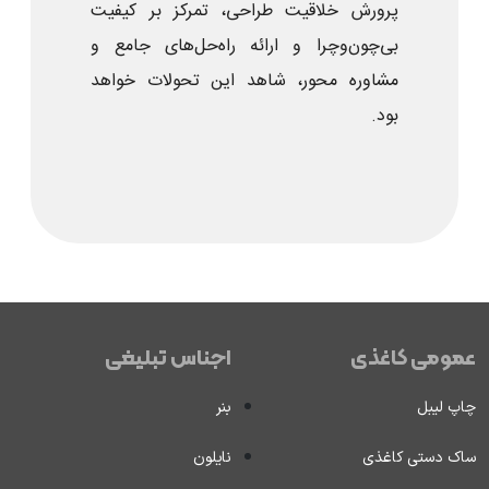
پرورش خلاقیت طراحی، تمرکز بر کیفیت
بی‌چون‌وچرا و ارائه راه‌حل‌های جامع و
مشاوره محور، شاهد این تحولات خواهد
بود.
عمومی کاغذی
اجناس تبلیغی
چاپ لیبل
بنر
ساک دستی کاغذی
نایلون