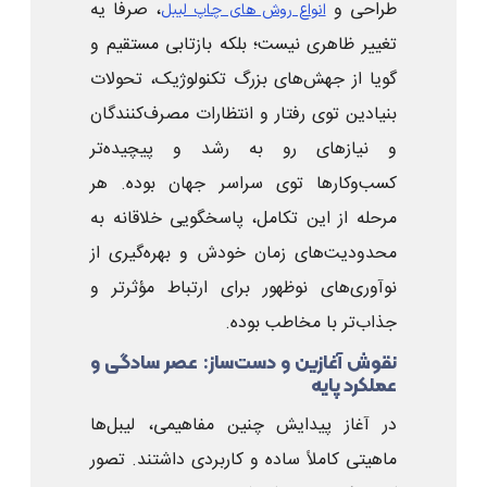
طراحی و
، صرفا یه
انواع روش‌ های چاپ لیبل
تغییر ظاهری نیست؛ بلکه بازتابی مستقیم و
گویا از جهش‌های بزرگ تکنولوژیک، تحولات
بنیادین توی رفتار و انتظارات مصرف‌کنندگان
و نیازهای رو به رشد و پیچیده‌تر
کسب‌وکارها توی سراسر جهان بوده. هر
مرحله از این تکامل، پاسخگویی خلاقانه به
محدودیت‌های زمان خودش و بهره‌گیری از
نوآوری‌های نوظهور برای ارتباط مؤثرتر و
جذاب‌تر با مخاطب بوده.
نقوش آغازین و دست‌ساز: عصر سادگی و
عملکرد پایه
در آغاز پیدایش چنین مفاهیمی، لیبل‌ها
ماهیتی کاملاً ساده و کاربردی داشتند. تصور