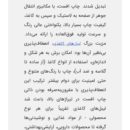
تبدیل شدند. چاپ افست، با مکانیزم انتقال
جوهر از صفحه به لاستیک و سپس به کاغذ،
کیفیت چاپ بسیار بالا، یکنواختی عالی رنگ
و سرعت تولید فوق‌العاده را ارائه می‌داد.
مزیت بزرگ
، انعطاف‌پذیری
لیبل‌های کاغذی
بی‌نظیر آن‌ها بود: امکان برش به هر شکل و
اندازه‌ای، استفاده از انواع کاغذ (از ساده تا
گلاسه و ضد آب)، چاپ با رنگ‌های متنوع و
حتی لمینیت برای دوام بیشتر. ترکیب این
انعطاف‌پذیری با مقرون‌به‌صرفه بودن ذاتی
چاپ افست در تیراژهای بالا، باعث شد
لیبل‌های کاغذی تقریباً برای هر نوع
محصولی - از مواد غذایی و نوشیدنی‌ها
گرفته تا محصولات دارویی، آرایشی‌بهداشتی،