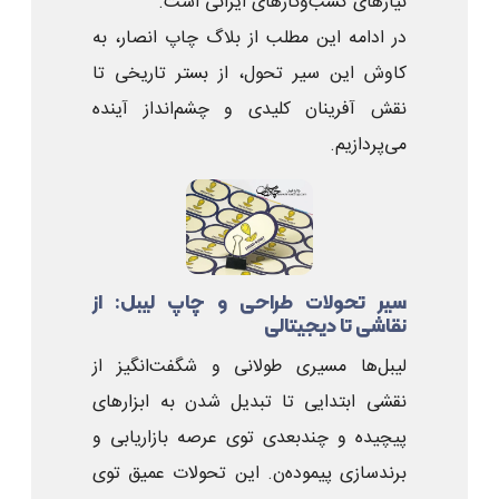
نیازهای کسب‌وکارهای ایرانی است.
در ادامه این مطلب از بلاگ چاپ انصار، به
کاوش این سیر تحول، از بستر تاریخی تا
نقش آفرینان کلیدی و چشم‌انداز آینده
می‌پردازیم.
سیر تحولات طراحی و چاپ لیبل: از
نقاشی تا دیجیتالی
لیبل‌ها مسیری طولانی و شگفت‌انگیز از
نقشی ابتدایی تا تبدیل شدن به ابزارهای
پیچیده و چندبعدی توی عرصه بازاریابی و
برندسازی پیموده‌ن. این تحولات عمیق توی