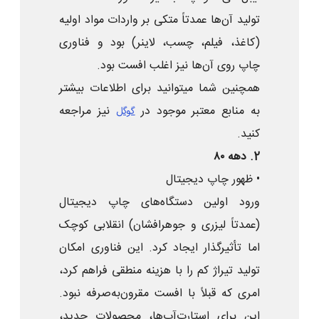
تولید آن‌ها عمدتاً متکی بر واردات مواد اولیه
(کاغذ، فیلم، چسب، لاینر) بود و فناوری
چاپ روی آن‌ها نیز اغلب افست بود.
همچنین شما میتوانید برای اطلاعات بیشتر
به منابع معتبر موجود در
نیز مراجعه
گوگل
کنید.
2. دهه ۸۰
• ظهور چاپ دیجیتال
ورود اولین دستگاه‌های چاپ دیجیتال
(عمدتاً لیزری و جوهرافشان) انقلابی کوچک
اما تأثیرگذار ایجاد کرد. این فناوری امکان
تولید تیراژ کم را با هزینه منطقی فراهم کرد،
امری که قبلاً با افست مقرون‌به‌صرفه نبود.
این برای استارت‌آپ‌ها، محصولات جدید،